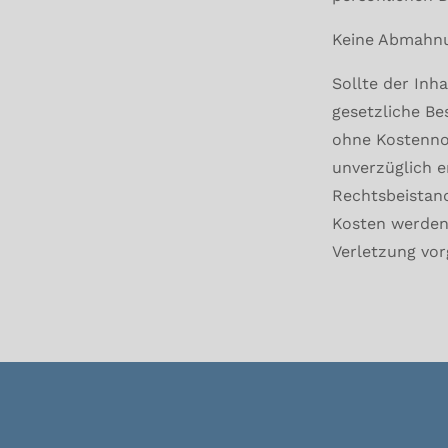
Keine Abmahnu
Sollte der Inh
gesetzliche Be
ohne Kostennot
unverzüglich e
Rechtsbeistan
Kosten werden
Verletzung vo