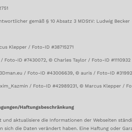
4062751
antwortlicher gemäß § 10 Absatz 3 MDStV: Ludwig Becker
cus Klepper / Foto-ID #38715271
 / Foto-ID #7430072, © Charles Taylor / Foto-ID #1110932
 3Dman.eu / Foto-ID #43006639, © auris / Foto-ID #3199
axim_Kazmin / Foto-ID #42989231, © Marcus Klepper / Fo
ngungen/Haftungsbeschränkung
t und aktualisiere die Informationen der Webseiten ständig
n sich die Daten verändert haben. Eine Haftung oder Gara