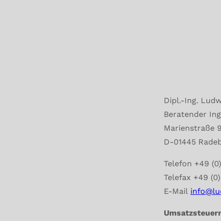
Dipl.-Ing. Lud
Beratender In
Marienstraße 
D-01445 Rade
Telefon +49 (0
Telefax +49 (0
E-Mail
info@lu
Umsatzsteue