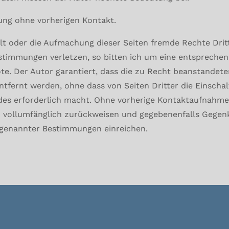
ng ohne vorherigen Kontakt.
alt oder die Aufmachung dieser Seiten fremde Rechte Drit
stimmungen verletzen, so bitten ich um eine entspreche
e. Der Autor garantiert, dass die zu Recht beanstandet
ntfernt werden, ohne dass von Seiten Dritter die Einscha
des erforderlich macht. Ohne vorherige Kontaktaufnahme
 vollumfänglich zurückweisen und gegebenenfalls Gegen
rgenannter Bestimmungen einreichen.