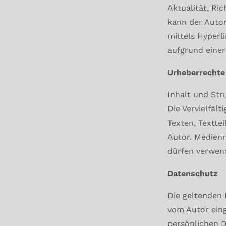
Aktualität, Ri
kann der Autor
mittels Hyperli
aufgrund einer
Urheberrechte
Inhalt und Str
Die Vervielfäl
Texten, Textte
Autor. Medien
dürfen verwen
Datenschutz
Die geltenden
vom Autor eing
persönlichen 