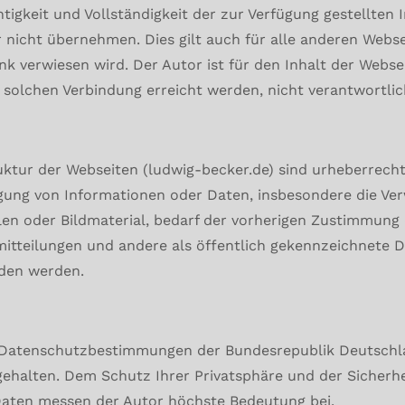
chtigkeit und Vollständigkeit der zur Verfügung gestellten
 nicht übernehmen. Dies gilt auch für alle anderen Websei
nk verwiesen wird. Der Autor ist für den Inhalt der Websei
 solchen Verbindung erreicht werden, nicht verantwortli
uktur der Webseiten (ludwig-becker.de) sind urheberrecht
tigung von Informationen oder Daten, insbesondere die V
ilen oder Bildmaterial, bedarf der vorherigen Zustimmung
mitteilungen und andere als öffentlich gekennzeichnete
den werden.
 Datenschutzbestimmungen der Bundesrepublik Deutsch
ehalten. Dem Schutz Ihrer Privatsphäre und der Sicherhe
Daten messen der Autor höchste Bedeutung bei.